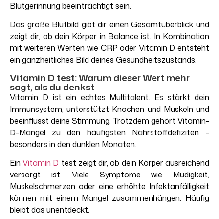
Blutgerinnung beeinträchtigt sein.
Das große Blutbild gibt dir einen Gesamtüberblick und
zeigt dir, ob dein Körper in Balance ist. In Kombination
mit weiteren Werten wie CRP oder Vitamin D entsteht
ein ganzheitliches Bild deines Gesundheitszustands.
Vitamin D test: Warum dieser Wert mehr
sagt, als du denkst
Vitamin D ist ein echtes Multitalent. Es stärkt dein
Immunsystem, unterstützt Knochen und Muskeln und
beeinflusst deine Stimmung. Trotzdem gehört Vitamin-
D-Mangel zu den häufigsten Nährstoffdefiziten –
besonders in den dunklen Monaten.
Ein
Vitamin D
test zeigt dir, ob dein Körper ausreichend
versorgt ist. Viele Symptome wie Müdigkeit,
Muskelschmerzen oder eine erhöhte Infektanfälligkeit
können mit einem Mangel zusammenhängen. Häufig
bleibt das unentdeckt.