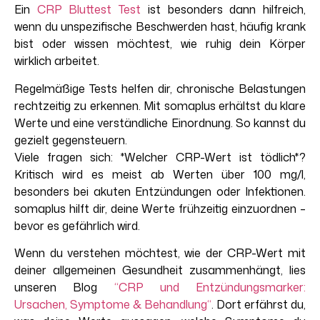
Ein
CRP Bluttest Test
ist besonders dann hilfreich,
wenn du unspezifische Beschwerden hast, häufig krank
bist oder wissen möchtest, wie ruhig dein Körper
wirklich arbeitet.
Regelmäßige Tests helfen dir, chronische Belastungen
rechtzeitig zu erkennen. Mit somaplus erhältst du klare
Werte und eine verständliche Einordnung. So kannst du
gezielt gegensteuern.
Viele fragen sich: *Welcher CRP-Wert ist tödlich*?
Kritisch wird es meist ab Werten über 100 mg/l,
besonders bei akuten Entzündungen oder Infektionen.
somaplus hilft dir, deine Werte frühzeitig einzuordnen –
bevor es gefährlich wird.
W
enn du verstehen
möchtest
,
wie
der CRP-Wert
mit
deiner
allgemeinen
Gesundheit
zusammenhängt
, lies
unseren
Blog
“
CRP und Entzündungsmarker:
Ursachen, Symptome & Behandlung
“
.
Dort
erfährst
du,