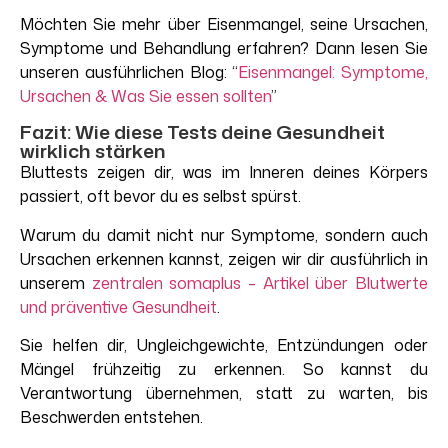
Möchten
Sie
mehr
über
Eisenmangel
, seine
Ursachen
,
Symptome
und
Behandlung
erfahren
? Dann
lesen
Sie
unseren
ausführlichen
Blog:
“
Eisenmangel
:
Symptome
,
Ursachen
& Was Sie
essen
sollten
”
Fazit: Wie diese Tests deine Gesundheit
wirklich stärken
Bluttests zeigen dir, was im Inneren deines Körpers
passiert, oft bevor du es selbst spürst.
Warum du damit nicht nur Symptome, sondern auch
Ursachen erkennen kannst, zeigen wir dir ausführlich in
unserem
zentralen somaplus – Artikel über Blutwerte
und präventive Gesundheit
.
Sie helfen dir, Ungleichgewichte, Entzündungen oder
Mängel frühzeitig zu erkennen. So kannst du
Verantwortung übernehmen, statt zu warten, bis
Beschwerden entstehen.