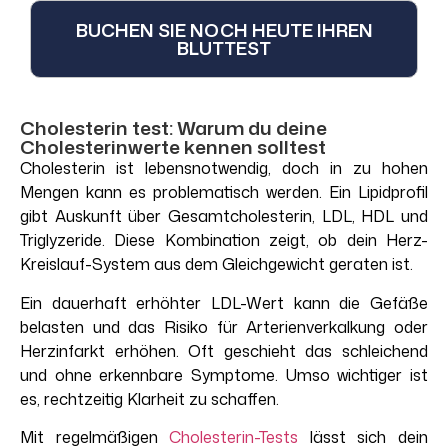
BUCHEN SIE NOCH HEUTE IHREN
BLUTTEST
Cholesterin test: Warum du deine
Cholesterinwerte kennen solltest
Cholesterin ist lebensnotwendig, doch in zu hohen
Mengen kann es problematisch werden. Ein Lipidprofil
gibt Auskunft über Gesamtcholesterin, LDL, HDL und
Triglyzeride. Diese Kombination zeigt, ob dein Herz-
Kreislauf-System aus dem Gleichgewicht geraten ist.
Ein dauerhaft erhöhter LDL-Wert kann die Gefäße
belasten und das Risiko für Arterienverkalkung oder
Herzinfarkt erhöhen. Oft geschieht das schleichend
und ohne erkennbare Symptome. Umso wichtiger ist
es, rechtzeitig Klarheit zu schaffen.
Mit
regelmäßigen
Cholesterin
-Tests
lässt
sich
dein