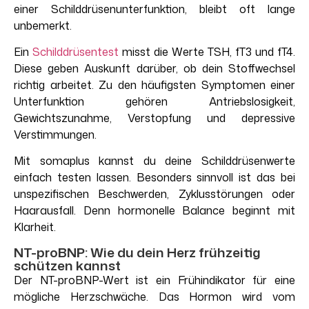
einer Schilddrüsenunterfunktion, bleibt oft lange
unbemerkt.
Ein
Schilddrüsentest
misst die Werte TSH, fT3 und fT4.
Diese geben Auskunft darüber, ob dein Stoffwechsel
richtig arbeitet. Zu den häufigsten Symptomen einer
Unterfunktion gehören Antriebslosigkeit,
Gewichtszunahme, Verstopfung und depressive
Verstimmungen.
Mit somaplus kannst du deine Schilddrüsenwerte
einfach testen lassen. Besonders sinnvoll ist das bei
unspezifischen Beschwerden, Zyklusstörungen oder
Haarausfall. Denn hormonelle Balance beginnt mit
Klarheit.
NT-proBNP: Wie du dein Herz frühzeitig
schützen kannst
Der NT-proBNP-Wert ist ein Frühindikator für eine
mögliche Herzschwäche. Das Hormon wird vom