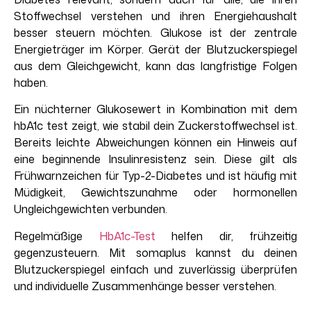
Stoffwechsel verstehen und ihren Energiehaushalt
besser steuern möchten. Glukose ist der zentrale
Energieträger im Körper. Gerät der Blutzuckerspiegel
aus dem Gleichgewicht, kann das langfristige Folgen
haben.
Ein nüchterner Glukosewert in Kombination mit dem
hbA1c test zeigt, wie stabil dein Zuckerstoffwechsel ist.
Bereits leichte Abweichungen können ein Hinweis auf
eine beginnende Insulinresistenz sein. Diese gilt als
Frühwarnzeichen für Typ-2-Diabetes und ist häufig mit
Müdigkeit, Gewichtszunahme oder hormonellen
Ungleichgewichten verbunden.
Regelmäßige
HbA1c-Test
helfen dir, frühzeitig
gegenzusteuern. Mit somaplus kannst du deinen
Blutzuckerspiegel einfach und zuverlässig überprüfen
und individuelle Zusammenhänge besser verstehen.