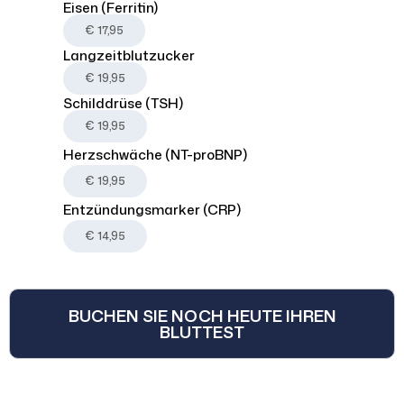
Eisen (Ferritin)
€ 17,95
Langzeitblutzucker
€ 19,95
Schilddrüse (TSH)
€ 19,95
Herzschwäche (NT-proBNP)
€ 19,95
Entzündungsmarker (CRP)
€ 14,95
BUCHEN SIE NOCH HEUTE IHREN
BLUTTEST