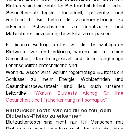
Bluttests sind ein zentraler Bestandteil datenbasierter
Gesundheitsstrategien. Individuell, präventiv und
verständlich. Sie helfen dir, Zusammenhänge zu
erkennen, Schwachstellen zu identifizieren und
Maßnahmen einzuleiten, die wirklich zu dir passen.
In diesem Beitrag stellen wir dir die wichtigsten
Blutwerte vor und erklären, warum sie für deine
Gesundheit, dein Energielevel und deine langfristige
Lebensqualität entscheidend sind.
Wenn du wissen willst, warum regelmäßige Bluttests ein
Schlüssel zu mehr Energie, Wohlbefinden und
Gesundheitsbewusstsein sind, lies auch unseren
Leitartikel:
“Warum Bluttests wichtig für Ihre
Gesundheit sind | Früherkennung mit somaplus“
.
Blutzucker-Tests: Wie sie dir helfen, dein
Diabetes-Risiko zu erkennen
Blutzuckertests sind nicht nur für Menschen mit
Diabetes relevant, sondern auch für alle, die ihren