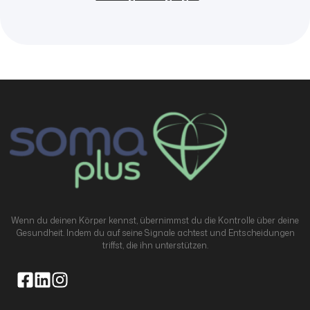
Wenn du deinen Körper kennst, übernimmst du die Kontrolle über deine
Gesundheit. Indem du auf seine Signale achtest und Entscheidungen
triffst, die ihn unterstützen.