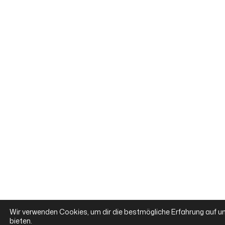
Wir verwenden Cookies, um dir die bestmögliche Erfahrung auf u
bieten.