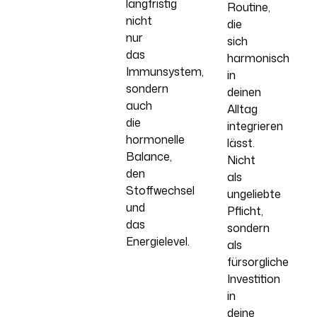
langfristig
Routine,
nicht
die
nur
sich
das
harmonisch
Immunsystem,
in
sondern
deinen
auch
Alltag
die
integrieren
hormonelle
lässt.
Balance,
Nicht
den
als
Stoffwechsel
ungeliebte
und
Pflicht,
das
sondern
Energielevel.
als
fürsorgliche
Investition
in
deine