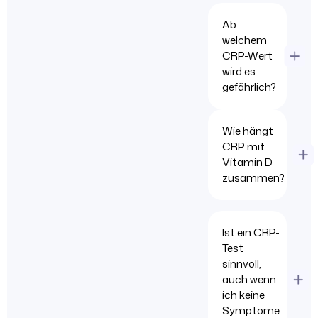
Ab
welchem
CRP-Wert
wird es
gefährlich?
Wie hängt
CRP mit
Vitamin D
zusammen?
Ist ein CRP-
Test
sinnvoll,
auch wenn
ich keine
Symptome