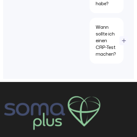
habe?
Wann
sollte ich
einen
CRP-Test
machen?