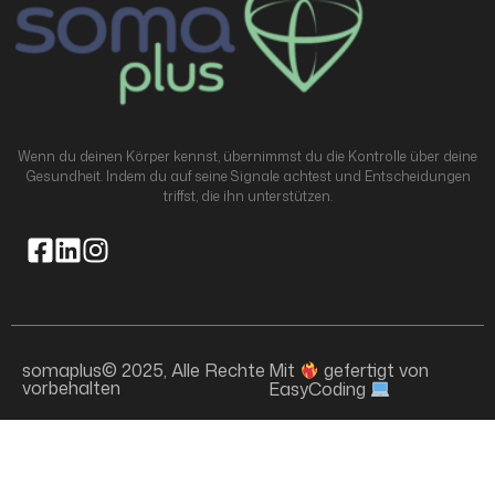
Wenn du deinen Körper kennst, übernimmst du die Kontrolle über deine
Gesundheit. Indem du auf seine Signale achtest und Entscheidungen
triffst, die ihn unterstützen.
somaplus© 2025, Alle Rechte
Mit
gefertigt von
vorbehalten
EasyCoding