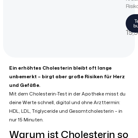
Risik
€
T
b
19,
Ein erhöhtes Cholesterin bleibt oft lange
unbemerkt – birgt aber große Risiken für Herz
und Gefäße.
Mit dem Cholesterin-Test in der Apotheke misst du
deine Werte schnell, digital und ohne Arzttermin:
HDL, LDL, Triglyceride und Gesamtcholesterin – in
nur 15 Minuten.
Warum ist Cholesterin so