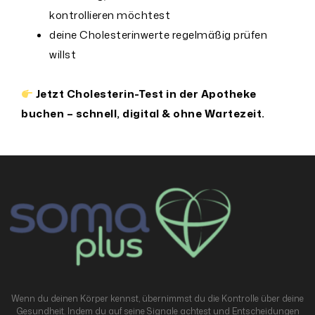
kontrollieren möchtest
deine Cholesterinwerte regelmäßig prüfen
willst
Jetzt Cholesterin-Test in der Apotheke
buchen – schnell, digital & ohne Wartezeit.
Wenn du deinen Körper kennst, übernimmst du die Kontrolle über deine
Gesundheit. Indem du auf seine Signale achtest und Entscheidungen